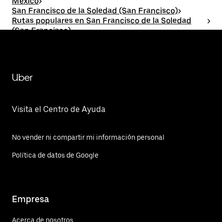
México
>
San Francisco de la Soledad (San Francisco)
>
Rutas populares en San Francisco de la Soledad
>
(San Francisco)
San Francisco de la Soledad (San
Francisco)TOHacienda Santa Fe
Uber
Visita el Centro de Ayuda
No vender ni compartir mi información personal
Política de datos de Google
Empresa
Acerca de nosotros