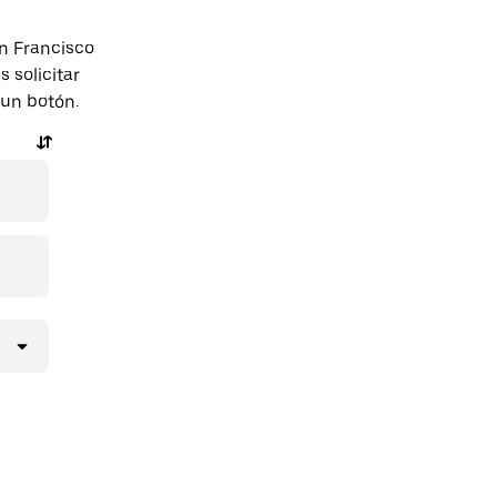
n Francisco
solicitar
 un botón.