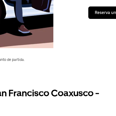
Reserva un
nto de partida.
an Francisco Coaxusco -