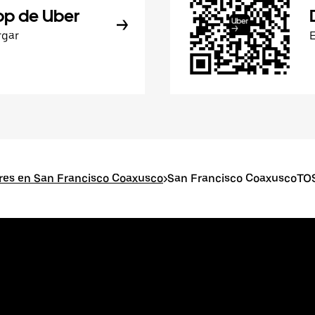
pp de Uber
rgar
res en San Francisco Coaxusco
>
San Francisco CoaxuscoTO