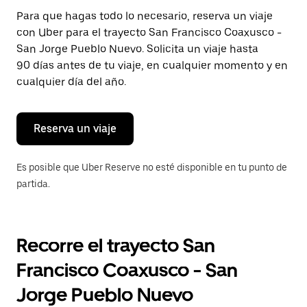
Presiona
Para que hagas todo lo necesario, reserva un viaje
la
con Uber para el trayecto San Francisco Coaxusco -
tecla Esc
para
San Jorge Pueblo Nuevo. Solicita un viaje hasta
cerrar
90 días antes de tu viaje, en cualquier momento y en
el
cualquier día del año.
calendario.
Reserva un viaje
Es posible que Uber Reserve no esté disponible en tu punto de
partida.
Recorre el trayecto San
Francisco Coaxusco - San
Jorge Pueblo Nuevo