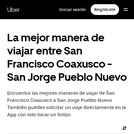
Saltar
al
Uber
Iniciar sesión
Regístrate
contenido
principal
La mejor manera de
viajar entre San
Francisco Coaxusco -
San Jorge Pueblo Nuevo
Encuentra las mejores maneras de viajar de San
Francisco Coaxusco a San Jorge Pueblo Nuevo.
También puedes solicitar un viaje directamente en la
App con solo tocar un botón.