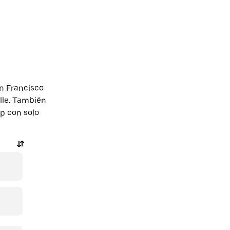
n Francisco
lle. También
pp con solo