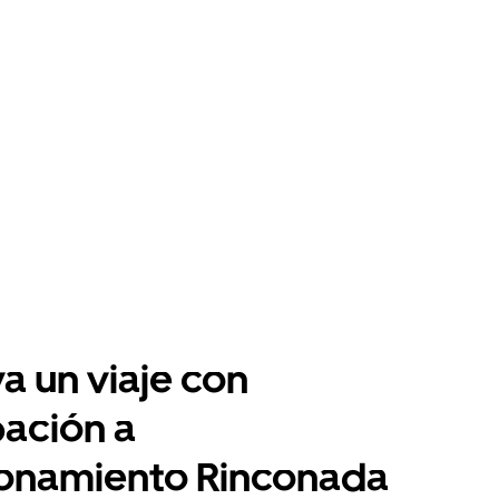
a un viaje con
pación a
ionamiento Rinconada