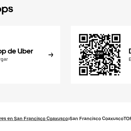
pps
pp de Uber
rgar
res en San Francisco Coaxusco
>
San Francisco CoaxuscoTOF