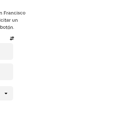
n Francisco
citar un
 botón.