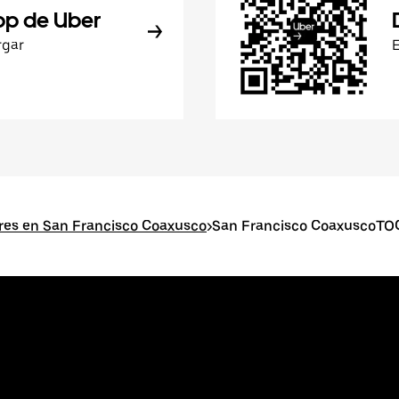
pp de Uber
rgar
res en San Francisco Coaxusco
>
San Francisco CoaxuscoTOC