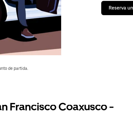
Reserva un
nto de partida.
an Francisco Coaxusco -