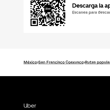
Descarga la a
Escanea para desca
México
>
San Francisco Coaxusco
>
Rutas popula
Uber