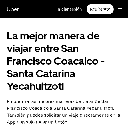
Saltar
al
Uber
Iniciar sesión
Regístrate
contenido
principal
La mejor manera de
viajar entre San
Francisco Coacalco -
Santa Catarina
Yecahuitzotl
Encuentra las mejores maneras de viajar de San
Francisco Coacalco a Santa Catarina Yecahuitzotl.
También puedes solicitar un viaje directamente en la
App con solo tocar un botón.