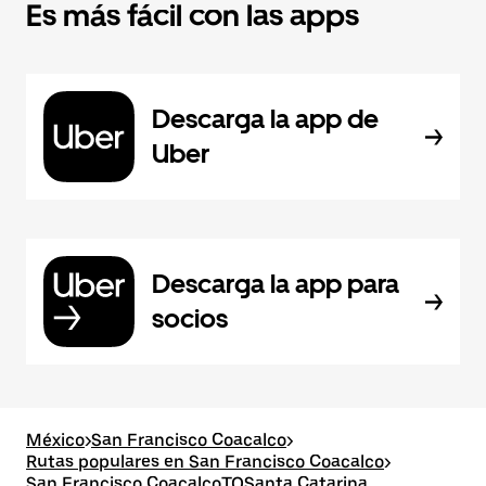
Es más fácil con las apps
Descarga la app de
Uber
Descarga la app para
socios
México
>
San Francisco Coacalco
>
Rutas populares en San Francisco Coacalco
>
San Francisco CoacalcoTOSanta Catarina