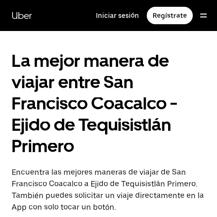
Saltar
al
Uber
Iniciar sesión
Regístrate
contenido
principal
La mejor manera de
viajar entre San
Francisco Coacalco -
Ejido de Tequisistlán
Primero
Encuentra las mejores maneras de viajar de San
Francisco Coacalco a Ejido de Tequisistlán Primero.
También puedes solicitar un viaje directamente en la
App con solo tocar un botón.