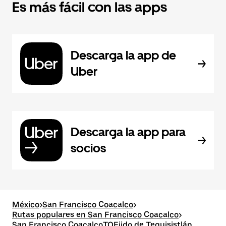
Es más fácil con las apps
Descarga la app de
Uber
Descarga la app para
socios
México
>
San Francisco Coacalco
>
Rutas populares en San Francisco Coacalco
>
San Francisco CoacalcoTOEjido de Tequisistlán