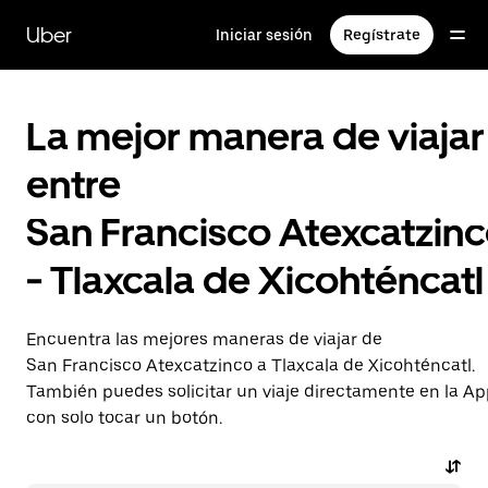
Saltar
al
Uber
Iniciar sesión
Regístrate
contenido
principal
La mejor manera de viajar
entre
San Francisco Atexcatzin
- Tlaxcala de Xicohténcatl
Encuentra las mejores maneras de viajar de
San Francisco Atexcatzinco a Tlaxcala de Xicohténcatl.
También puedes solicitar un viaje directamente en la A
con solo tocar un botón.