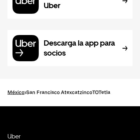
Uber
Descarga la app para
socios
México
>
San Francisco AtexcatzincoTOTetla
Uber