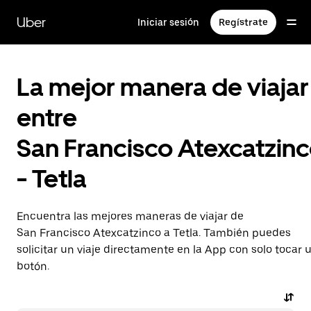
Saltar
al
Uber
Iniciar sesión
Regístrate
contenido
principal
La mejor manera de viajar
entre
San Francisco Atexcatzin
- Tetla
Encuentra las mejores maneras de viajar de
San Francisco Atexcatzinco a Tetla. También puedes
solicitar un viaje directamente en la App con solo tocar 
botón.