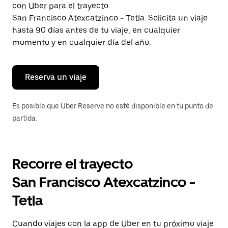
con Uber para el trayecto
Presiona
la
San Francisco Atexcatzinco - Tetla. Solicita un viaje
tecla Esc
hasta 90 días antes de tu viaje, en cualquier
para
momento y en cualquier día del año.
cerrar
el
calendario.
Reserva un viaje
Es posible que Uber Reserve no esté disponible en tu punto de
partida.
Recorre el trayecto
San Francisco Atexcatzinco -
Tetla
Cuando viajes con la app de Uber en tu próximo viaje