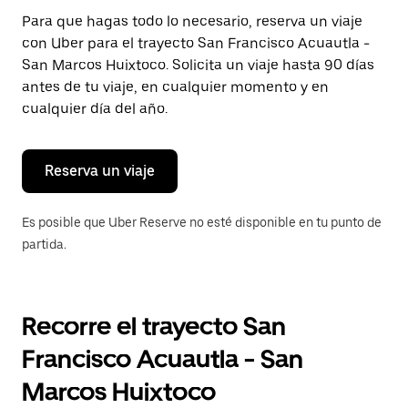
Presiona
Para que hagas todo lo necesario, reserva un viaje
la
con Uber para el trayecto San Francisco Acuautla -
tecla Esc
para
San Marcos Huixtoco. Solicita un viaje hasta 90 días
cerrar
antes de tu viaje, en cualquier momento y en
el
cualquier día del año.
calendario.
Reserva un viaje
Es posible que Uber Reserve no esté disponible en tu punto de
partida.
Recorre el trayecto San
Francisco Acuautla - San
Marcos Huixtoco