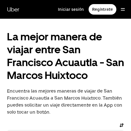
Saltar
al
Uber
Iniciar sesión
Regístrate
contenido
principal
La mejor manera de
viajar entre San
Francisco Acuautla - San
Marcos Huixtoco
Encuentra las mejores maneras de viajar de San
Francisco Acuautla a San Marcos Huixtoco. También
puedes solicitar un viaje directamente en la App con
solo tocar un botón.