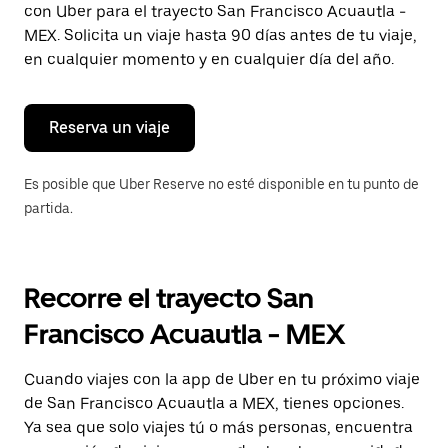
con Uber para el trayecto San Francisco Acuautla -
Presiona
la
MEX. Solicita un viaje hasta 90 días antes de tu viaje,
tecla Esc
en cualquier momento y en cualquier día del año.
para
cerrar
el
calendario.
Reserva un viaje
Es posible que Uber Reserve no esté disponible en tu punto de
partida.
Recorre el trayecto San
Francisco Acuautla - MEX
Cuando viajes con la app de Uber en tu próximo viaje
de San Francisco Acuautla a MEX, tienes opciones.
Ya sea que solo viajes tú o más personas, encuentra