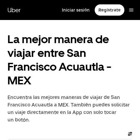
Saltar
al
Uber
Iniciar sesión
Regístrate
contenido
principal
La mejor manera de
viajar entre San
Francisco Acuautla -
MEX
Encuentra las mejores maneras de viajar de San
Francisco Acuautla a MEX. También puedes solicitar
un viaje directamente en la App con solo tocar
un botón.