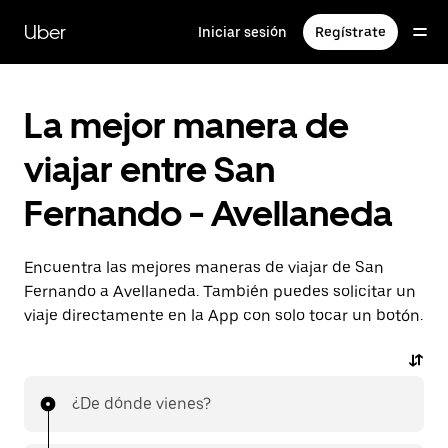
Saltar
al
Uber
Iniciar sesión
Regístrate
contenido
principal
La mejor manera de
viajar entre San
Fernando - Avellaneda
Encuentra las mejores maneras de viajar de San
Fernando a Avellaneda. También puedes solicitar un
viaje directamente en la App con solo tocar un botón.
¿De dónde vienes?