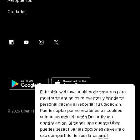
Aeropuertos
Ciudades
Este sitio web usa cookies de terceros para
mostrarte anuncios relevantes y brindarte
personalización al recordar tu ubicación.
Puedes optar por no recibir estas cookies
©
2026
Uber Technologies Inc.
seleccionando el botón Desactivar a
continuación. Si tienes una cuenta Uber,
puedes desactivar las opciones de venta o
uso compartido de sus datos
aquí
.