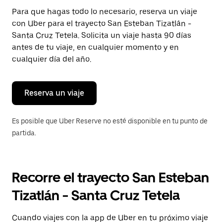
Presiona
Para que hagas todo lo necesario, reserva un viaje
la
con Uber para el trayecto San Esteban Tizatlán -
tecla Esc
para
Santa Cruz Tetela. Solicita un viaje hasta 90 días
cerrar
antes de tu viaje, en cualquier momento y en
el
cualquier día del año.
calendario.
Reserva un viaje
Es posible que Uber Reserve no esté disponible en tu punto de
partida.
Recorre el trayecto San Esteban
Tizatlán - Santa Cruz Tetela
Cuando viajes con la app de Uber en tu próximo viaje