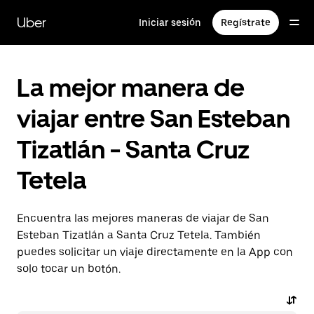
Saltar
al
Uber
Iniciar sesión
Regístrate
contenido
principal
La mejor manera de
viajar entre San Esteban
Tizatlán - Santa Cruz
Tetela
Encuentra las mejores maneras de viajar de San
Esteban Tizatlán a Santa Cruz Tetela. También
puedes solicitar un viaje directamente en la App con
solo tocar un botón.