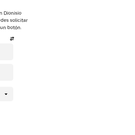
n Dionisio
es solicitar
 un botón.