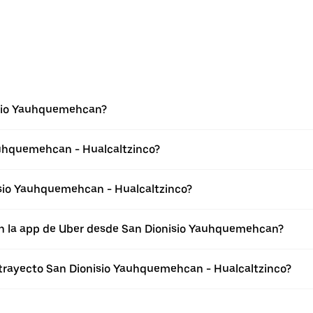
isio Yauhquemehcan?
auhquemehcan - Hualcaltzinco?
sio Yauhquemehcan - Hualcaltzinco?
en la app de Uber desde San Dionisio Yauhquemehcan?
 trayecto San Dionisio Yauhquemehcan - Hualcaltzinco?