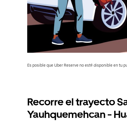
Es posible que Uber Reserve no esté disponible en tu pu
Recorre el trayecto S
Yauhquemehcan - Hua