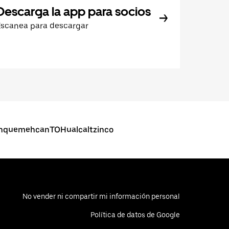
Descarga la app para socios
Escanea para descargar
auhquemehcanTOHualcaltzinco
No vender ni compartir mi información personal
Política de datos de Google