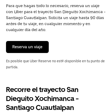
Presiona
Para que hagas todo lo necesario, reserva un viaje
la
con Uber para el trayecto San Dieguito Xochimanca -
tecla Esc
para
Santiago Cuautlalpan. Solicita un viaje hasta 90 días
cerrar
antes de tu viaje, en cualquier momento y en
el
cualquier día del año.
calendario.
Reserva un viaje
Es posible que Uber Reserve no esté disponible en tu punto de
partida.
Recorre el trayecto San
Dieguito Xochimanca -
Santiago Cuautlalpan