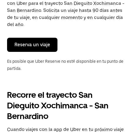
con Uber para el trayecto San Dieguito Xochimanca -
Presiona
la
San Bernardino. Solicita un viaje hasta 90 días antes
tecla Esc
de tu viaje, en cualquier momento y en cualquier día
para
del año.
cerrar
el
calendario.
Reserva un viaje
Es posible que Uber Reserve no esté disponible en tu punto de
partida.
Recorre el trayecto San
Dieguito Xochimanca - San
Bernardino
Cuando viajes con la app de Uber en tu próximo viaje