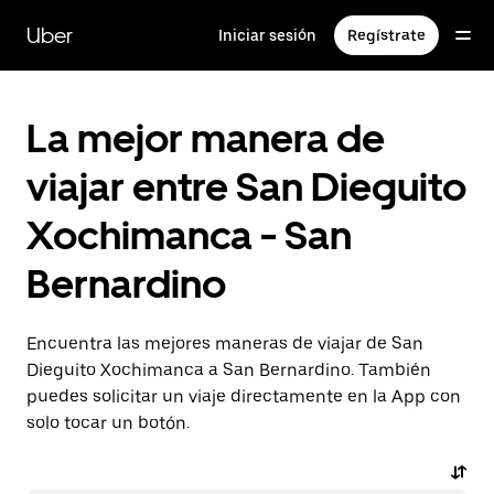
Saltar
al
Uber
Iniciar sesión
Regístrate
contenido
principal
La mejor manera de
viajar entre San Dieguito
Xochimanca - San
Bernardino
Encuentra las mejores maneras de viajar de San
Dieguito Xochimanca a San Bernardino. También
puedes solicitar un viaje directamente en la App con
solo tocar un botón.