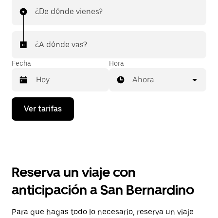
¿De dónde vienes?
¿A dónde vas?
Fecha
Hora
Ahora
Presiona
Ver tarifas
la
flecha
hacia
abajo
para
interactuar
con
Reserva un viaje con
el
calendario
anticipación a San Bernardino
y
selecciona
una
Para que hagas todo lo necesario, reserva un viaje
fecha.