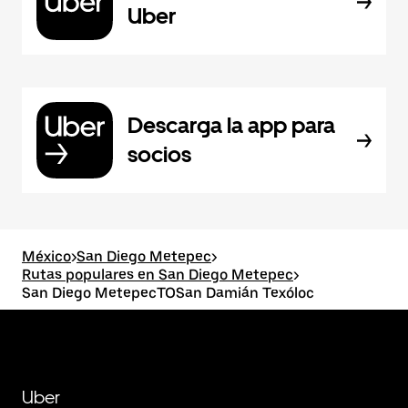
Uber
Descarga la app para
socios
México
>
San Diego Metepec
>
Rutas populares en San Diego Metepec
>
San Diego MetepecTOSan Damián Texóloc
Uber