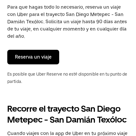
Presiona
Para que hagas todo lo necesario, reserva un viaje
la
con Uber para el trayecto San Diego Metepec - San
tecla Esc
para
Damián Texóloc. Solicita un viaje hasta 90 días antes
cerrar
de tu viaje, en cualquier momento y en cualquier día
el
del año.
calendario.
Reserva un viaje
Es posible que Uber Reserve no esté disponible en tu punto de
partida.
Recorre el trayecto San Diego
Metepec - San Damián Texóloc
Cuando viajes con la app de Uber en tu próximo viaje