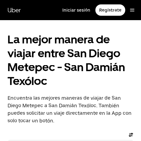
Saltar
al
Uber
Iniciar sesión
Regístrate
contenido
principal
La mejor manera de
viajar entre San Diego
Metepec - San Damián
Texóloc
Encuentra las mejores maneras de viajar de San
Diego Metepec a San Damián Texóloc. También
puedes solicitar un viaje directamente en la App con
solo tocar un botón.