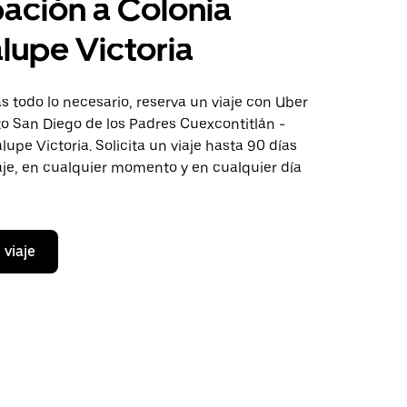
pación a Colonia
upe Victoria
 todo lo necesario, reserva un viaje con Uber
to San Diego de los Padres Cuexcontitlán -
upe Victoria. Solicita un viaje hasta 90 días
aje, en cualquier momento y en cualquier día
 viaje