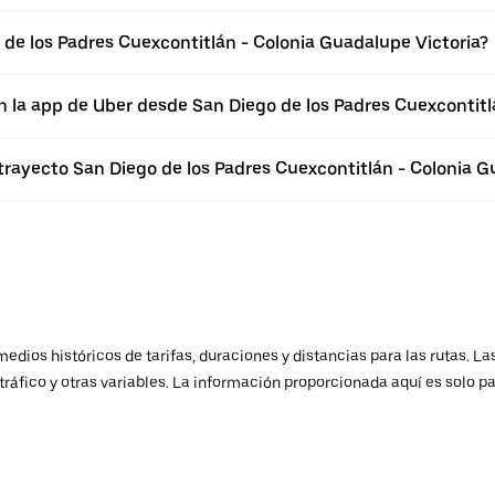
de los Padres Cuexcontitlán - Colonia Guadalupe Victoria?
n la app de Uber desde San Diego de los Padres Cuexcontitl
trayecto San Diego de los Padres Cuexcontitlán - Colonia G
ios históricos de tarifas, duraciones y distancias para las rutas. Las
ráfico y otras variables. La información proporcionada aquí es solo pa