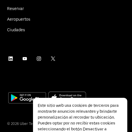
Reservar
Aeropuertos
Ciudades
Este sitio web usa cookies de terceros para
mostrarte anuncios relevantes y brindarte
personalización al recordar tu ubicación.
Puedes optar por no recibir estas cookies
©
2026
Uber Technologies Inc.
seleccionando el botón Desactivar a