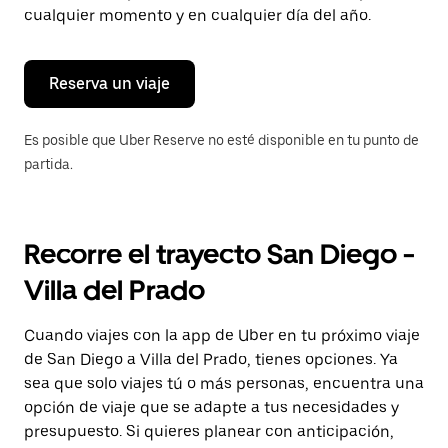
tecla Esc
cualquier momento y en cualquier día del año.
para
cerrar
el
calendario.
Reserva un viaje
Es posible que Uber Reserve no esté disponible en tu punto de
partida.
Recorre el trayecto San Diego -
Villa del Prado
Cuando viajes con la app de Uber en tu próximo viaje
de San Diego a Villa del Prado, tienes opciones. Ya
sea que solo viajes tú o más personas, encuentra una
opción de viaje que se adapte a tus necesidades y
presupuesto. Si quieres planear con anticipación,