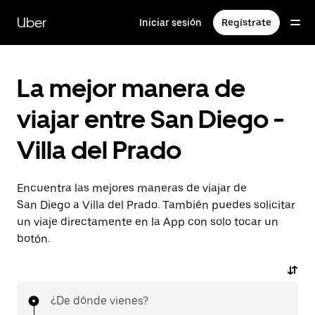
Saltar
al
Uber
Iniciar sesión
Regístrate
contenido
principal
La mejor manera de
viajar entre San Diego -
Villa del Prado
Encuentra las mejores maneras de viajar de
San Diego a Villa del Prado. También puedes solicitar
un viaje directamente en la App con solo tocar un
botón.
¿De dónde vienes?