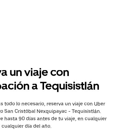
a un viaje con
pación a Tequisistlán
 todo lo necesario, reserva un viaje con Uber
to San Cristóbal Nexquipayac - Tequisistlán.
aje hasta 90 días antes de tu viaje, en cualquier
cualquier día del año.