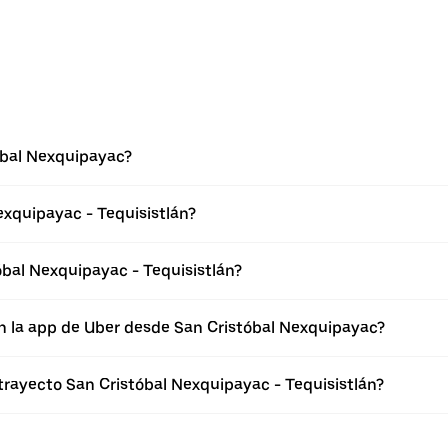
óbal Nexquipayac?
exquipayac - Tequisistlán?
bal Nexquipayac - Tequisistlán?
n la app de Uber desde San Cristóbal Nexquipayac?
trayecto San Cristóbal Nexquipayac - Tequisistlán?