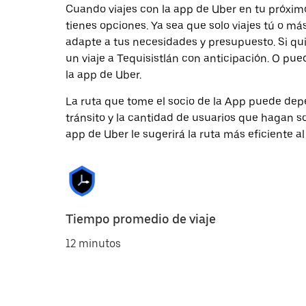
Cuando viajes con la app de Uber en tu próximo
tienes opciones. Ya sea que solo viajes tú o m
adapte a tus necesidades y presupuesto. Si qu
un viaje a Tequisistlán con anticipación. O pue
la app de Uber.
La ruta que tome el socio de la App puede depe
tránsito y la cantidad de usuarios que hagan so
app de Uber le sugerirá la ruta más eficiente al
Tiempo promedio de viaje
12 minutos