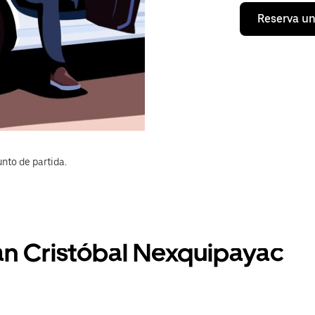
Reserva un
nto de partida.
San Cristóbal Nexquipayac