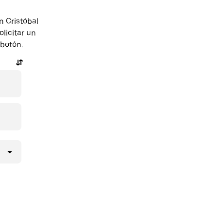
n Cristóbal
licitar un
 botón.