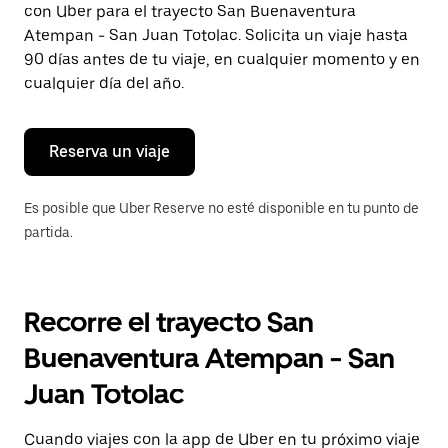
con Uber para el trayecto San Buenaventura
Presiona
la
Atempan - San Juan Totolac. Solicita un viaje hasta
tecla Esc
90 días antes de tu viaje, en cualquier momento y en
para
cualquier día del año.
cerrar
el
calendario.
Reserva un viaje
Es posible que Uber Reserve no esté disponible en tu punto de
partida.
Recorre el trayecto San
Buenaventura Atempan - San
Juan Totolac
Cuando viajes con la app de Uber en tu próximo viaje