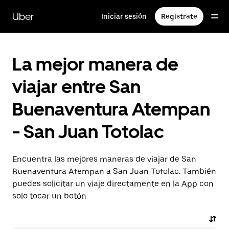
Saltar
al
Uber
Iniciar sesión
Regístrate
contenido
principal
La mejor manera de
viajar entre San
Buenaventura Atempan
- San Juan Totolac
Encuentra las mejores maneras de viajar de San
Buenaventura Atempan a San Juan Totolac. También
puedes solicitar un viaje directamente en la App con
solo tocar un botón.