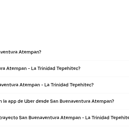
naventura Atempan?
ra Atempan - La Trinidad Tepehitec?
aventura Atempan - La Trinidad Tepehitec?
en la app de Uber desde San Buenaventura Atempan?
l trayecto San Buenaventura Atempan - La Trinidad Tepehit