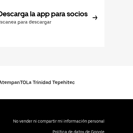
Descarga la app para socios
Escanea para descargar
AtempanTOLa Trinidad Tepehitec
No vender ni compartir mi información personal
Política de datos de Google