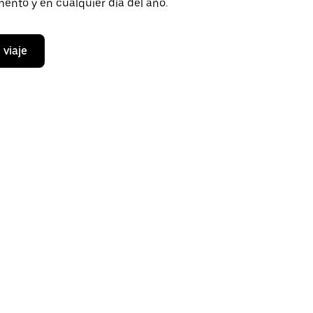
ento y en cualquier día del año.
 viaje