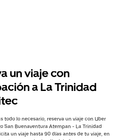
a un viaje con
pación a La Trinidad
itec
 todo lo necesario, reserva un viaje con Uber
cto San Buenaventura Atempan - La Trinidad
icita un viaje hasta 90 días antes de tu viaje, en