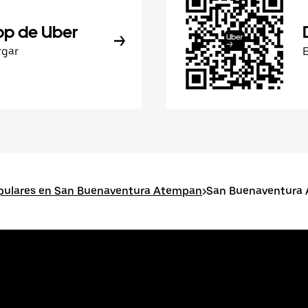
pp de Uber
rgar
pulares en San Buenaventura Atempan
>
San Buenaventura 