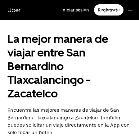
Saltar
al
Uber
Iniciar sesión
Regístrate
contenido
principal
La mejor manera de
viajar entre San
Bernardino
Tlaxcalancingo -
Zacatelco
Encuentra las mejores maneras de viajar de San
Bernardino Tlaxcalancingo a Zacatelco. También
puedes solicitar un viaje directamente en la App con
solo tocar un botón.