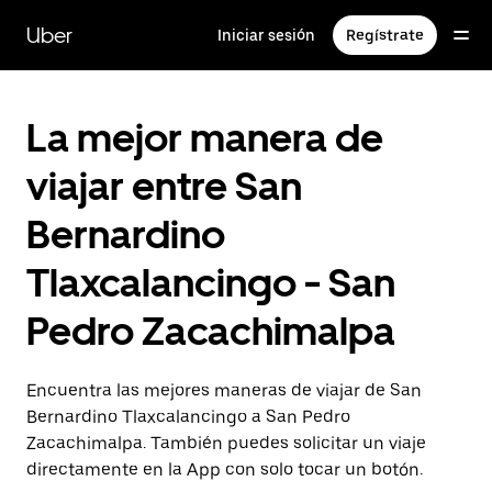
Saltar
al
Uber
Iniciar sesión
Regístrate
contenido
principal
La mejor manera de
viajar entre San
Bernardino
Tlaxcalancingo - San
Pedro Zacachimalpa
Encuentra las mejores maneras de viajar de San
Bernardino Tlaxcalancingo a San Pedro
Zacachimalpa. También puedes solicitar un viaje
directamente en la App con solo tocar un botón.