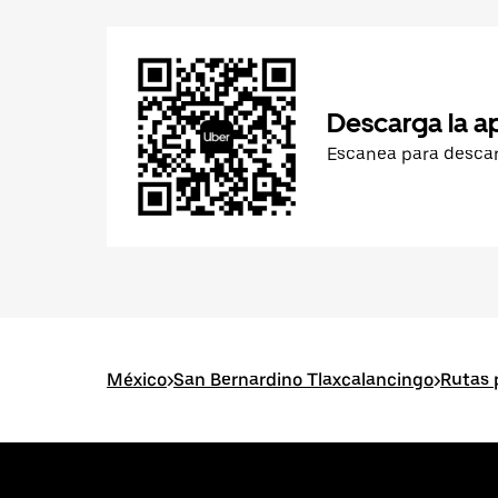
Descarga la a
Escanea para desca
México
>
San Bernardino Tlaxcalancingo
>
Rutas 