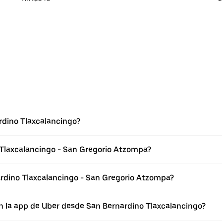
rdino Tlaxcalancingo?
 Tlaxcalancingo - San Gregorio Atzompa?
rdino Tlaxcalancingo - San Gregorio Atzompa?
n la app de Uber desde San Bernardino Tlaxcalancingo?