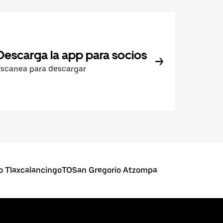
Descarga la app para socios
Escanea para descargar
o TlaxcalancingoTOSan Gregorio Atzompa