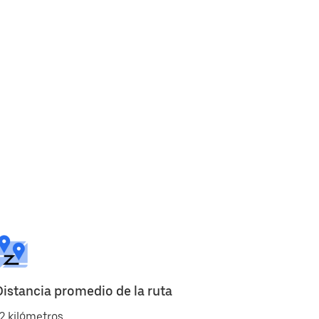
Distancia promedio de la ruta
2 kilómetros