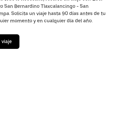
cto San Bernardino Tlaxcalancingo - San
pa. Solicita un viaje hasta 90 días antes de tu
quier momento y en cualquier día del año.
 viaje