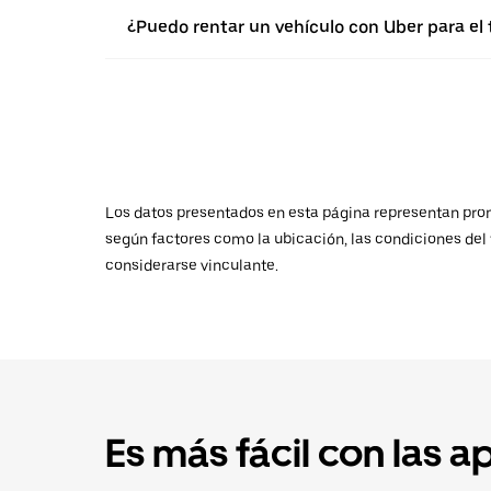
¿Puedo rentar un vehículo con Uber para el
Los datos presentados en esta página representan promed
según factores como la ubicación, las condiciones del t
considerarse vinculante.
Es más fácil con las a