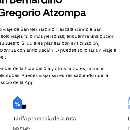
 Gregorio Atzompa
o viaje de San Bernardino Tlaxcalancingo a San
 solo viajes tú o más personas, encuentra una opción
supuesto. Si quieres planear con anticipación,
zompa con anticipación. O puedes solicitar un viaje a
er.
nder de la hora del día y otros factores, como el
licitudes. Puedes viajar sin estrés sabiendo que la
 socio de la App.
Tarifa promedia de la ruta
MX$149
1