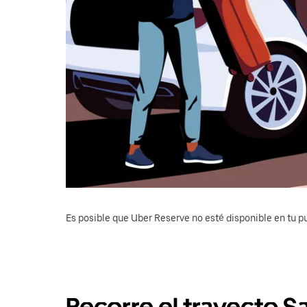
Es posible que Uber Reserve no esté disponible en tu pu
Recorre el trayecto S