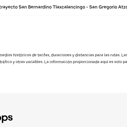
 trayecto San Bernardino Tlaxcalancingo - San Gregorio At
ios históricos de tarifas, duraciones y distancias para las rutas. Las
ráfico y otras variables. La información proporcionada aquí es solo pa
pps