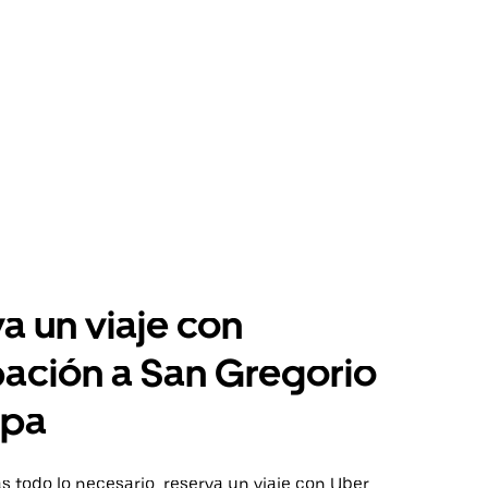
a un viaje con
pación a San Gregorio
mpa
 todo lo necesario, reserva un viaje con Uber