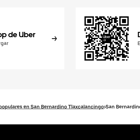
pp de Uber
rgar
populares en San Bernardino Tlaxcalancingo
>
San Bernardin