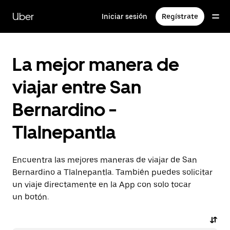
Saltar
al
Uber
Iniciar sesión
Regístrate
contenido
principal
La mejor manera de
viajar entre San
Bernardino -
Tlalnepantla
Encuentra las mejores maneras de viajar de San
Bernardino a Tlalnepantla. También puedes solicitar
un viaje directamente en la App con solo tocar
un botón.