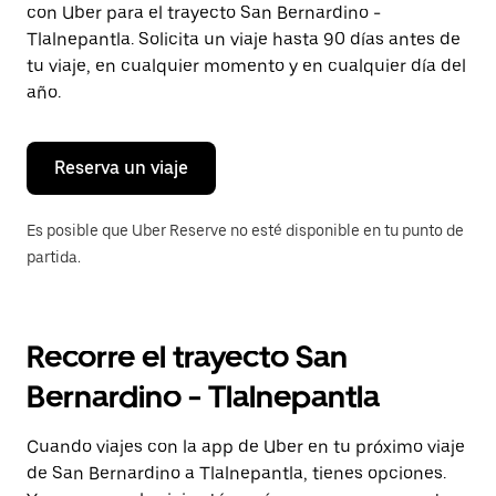
con Uber para el trayecto San Bernardino -
Presiona
la
Tlalnepantla. Solicita un viaje hasta 90 días antes de
tecla Esc
tu viaje, en cualquier momento y en cualquier día del
para
año.
cerrar
el
calendario.
Reserva un viaje
Es posible que Uber Reserve no esté disponible en tu punto de
partida.
Recorre el trayecto San
Bernardino - Tlalnepantla
Cuando viajes con la app de Uber en tu próximo viaje
de San Bernardino a Tlalnepantla, tienes opciones.