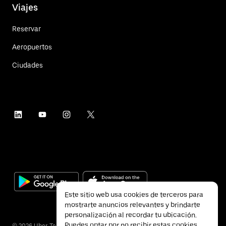
Viajes
Reservar
Aeropuertos
Ciudades
Este sitio web usa cookies de terceros para
mostrarte anuncios relevantes y brindarte
personalización al recordar tu ubicación.
Puedes optar por no recibir estas cookies
©
2026
Uber Technologies Inc.