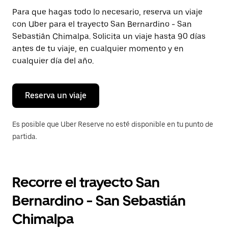
Presiona
Para que hagas todo lo necesario, reserva un viaje
la
con Uber para el trayecto San Bernardino - San
tecla Esc
para
Sebastián Chimalpa. Solicita un viaje hasta 90 días
cerrar
antes de tu viaje, en cualquier momento y en
el
cualquier día del año.
calendario.
Reserva un viaje
Es posible que Uber Reserve no esté disponible en tu punto de
partida.
Recorre el trayecto San
Bernardino - San Sebastián
Chimalpa