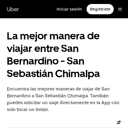
Saltar
al
Uber
Iniciar sesión
Regístrate
contenido
principal
La mejor manera de
viajar entre San
Bernardino - San
Sebastián Chimalpa
Encuentra las mejores maneras de viajar de San
Bernardino a San Sebastián Chimalpa. También
puedes solicitar un viaje directamente en la App con
solo tocar un botón.