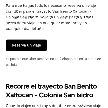
Presiona
Para que hagas todo lo necesario, reserva un viaje
la
con Uber para el trayecto San Benito Xaltocan -
tecla Esc
para
Colonia San Isidro. Solicita un viaje hasta 90 días
cerrar
antes de tu viaje, en cualquier momento y en
el
cualquier día del año.
calendario.
Reserva un viaje
Es posible que Uber Reserve no esté disponible en tu punto de
partida.
Recorre el trayecto San Benito
Xaltocan - Colonia San Isidro
Cuando viajes con la app de Uber en tu próximo viaje