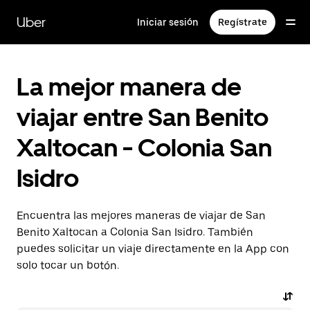
Saltar
al
Uber
Iniciar sesión
Regístrate
contenido
principal
La mejor manera de
viajar entre San Benito
Xaltocan - Colonia San
Isidro
Encuentra las mejores maneras de viajar de San
Benito Xaltocan a Colonia San Isidro. También
puedes solicitar un viaje directamente en la App con
solo tocar un botón.