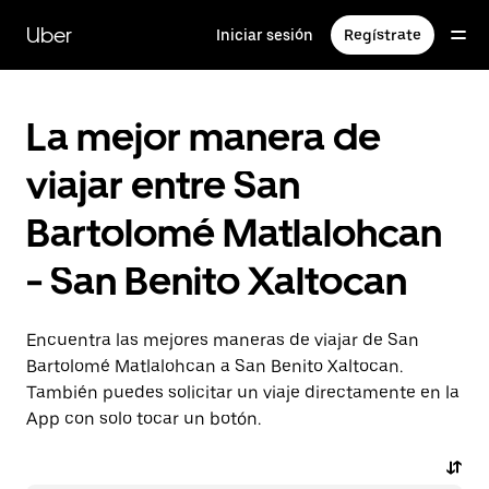
Saltar
al
Uber
Iniciar sesión
Regístrate
contenido
principal
La mejor manera de
viajar entre San
Bartolomé Matlalohcan
- San Benito Xaltocan
Encuentra las mejores maneras de viajar de San
Bartolomé Matlalohcan a San Benito Xaltocan.
También puedes solicitar un viaje directamente en la
App con solo tocar un botón.