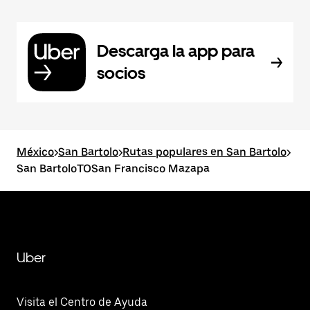
Descarga la app para
socios
México
>
San Bartolo
>
Rutas populares en San Bartolo
>
San BartoloTOSan Francisco Mazapa
Uber
Visita el Centro de Ayuda