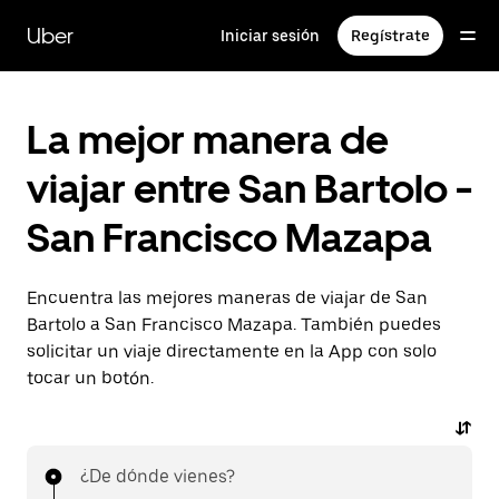
Saltar
al
Uber
Iniciar sesión
Regístrate
contenido
principal
La mejor manera de
viajar entre San Bartolo -
San Francisco Mazapa
Encuentra las mejores maneras de viajar de San
Bartolo a San Francisco Mazapa. También puedes
solicitar un viaje directamente en la App con solo
tocar un botón.
¿De dónde vienes?