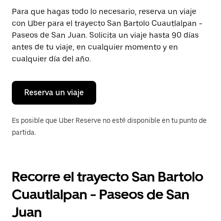
Presiona
Para que hagas todo lo necesario, reserva un viaje
la
con Uber para el trayecto San Bartolo Cuautlalpan -
tecla Esc
para
Paseos de San Juan. Solicita un viaje hasta 90 días
cerrar
antes de tu viaje, en cualquier momento y en
el
cualquier día del año.
calendario.
Reserva un viaje
Es posible que Uber Reserve no esté disponible en tu punto de
partida.
Recorre el trayecto San Bartolo
Cuautlalpan - Paseos de San
Juan