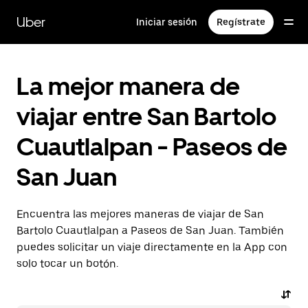
Saltar
al
Uber
Iniciar sesión
Regístrate
contenido
principal
La mejor manera de
viajar entre San Bartolo
Cuautlalpan - Paseos de
San Juan
Encuentra las mejores maneras de viajar de San
Bartolo Cuautlalpan a Paseos de San Juan. También
puedes solicitar un viaje directamente en la App con
solo tocar un botón.