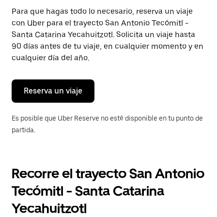
Presiona
Para que hagas todo lo necesario, reserva un viaje
la
con Uber para el trayecto San Antonio Tecómitl -
tecla Esc
para
Santa Catarina Yecahuitzotl. Solicita un viaje hasta
cerrar
90 días antes de tu viaje, en cualquier momento y en
el
cualquier día del año.
calendario.
Reserva un viaje
Es posible que Uber Reserve no esté disponible en tu punto de
partida.
Recorre el trayecto San Antonio
Tecómitl - Santa Catarina
Yecahuitzotl