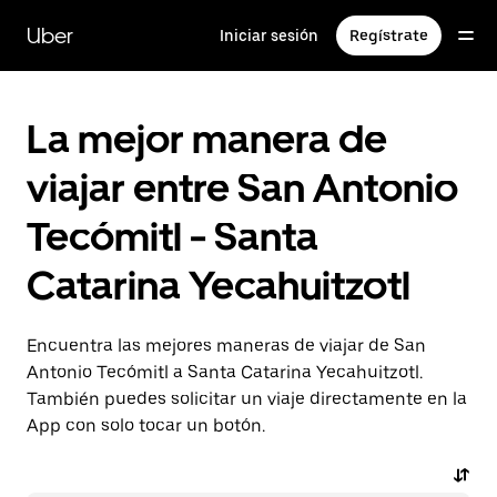
Saltar
al
Uber
Iniciar sesión
Regístrate
contenido
principal
La mejor manera de
viajar entre San Antonio
Tecómitl - Santa
Catarina Yecahuitzotl
Encuentra las mejores maneras de viajar de San
Antonio Tecómitl a Santa Catarina Yecahuitzotl.
También puedes solicitar un viaje directamente en la
App con solo tocar un botón.