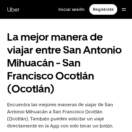
Saltar
al
Uber
Iniciar sesión
Regístrate
contenido
principal
La mejor manera de
viajar entre San Antonio
Mihuacán - San
Francisco Ocotlán
(Ocotlán)
Encuentra las mejores maneras de viajar de San
Antonio Mihuacán a San Francisco Ocotlán
(Ocotlán). También puedes solicitar un viaje
directamente en la App con solo tocar un botón.