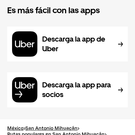
Es más fácil con las apps
Descarga la app de
Uber
Descarga la app para
socios
México
>
San Antonio Mihuacán
>
Rutas populares en San Antonio Mihuacán
>