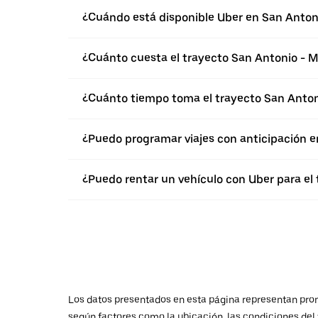
¿Cuándo está disponible Uber en San Anton
¿Cuánto cuesta el trayecto San Antonio - M
¿Cuánto tiempo toma el trayecto San Anton
¿Puedo programar viajes con anticipación e
¿Puedo rentar un vehículo con Uber para el
Los datos presentados en esta página representan promed
según factores como la ubicación, las condiciones del t