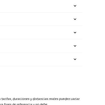
 tarifas, duraciones y distancias reales pueden variar
ra fines de referencia y no debe