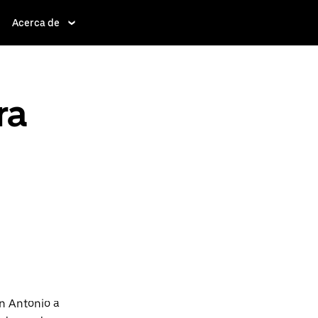
Acerca de
ra
n Antonio a