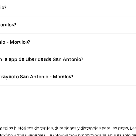
io?
orelos?
io - Morelos?
n la app de Uber desde San Antonio?
 trayecto San Antonio - Morelos?
ios históricos de tarifas, duraciones y distancias para las rutas. Las
ráfico y otras variables. La información proporcionada aquí es solo pa