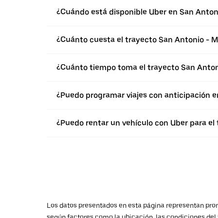
¿Cuándo está disponible Uber en San Anton
¿Cuánto cuesta el trayecto San Antonio - M
¿Cuánto tiempo toma el trayecto San Anton
¿Puedo programar viajes con anticipación e
¿Puedo rentar un vehículo con Uber para el 
Los datos presentados en esta página representan promed
según factores como la ubicación, las condiciones del t