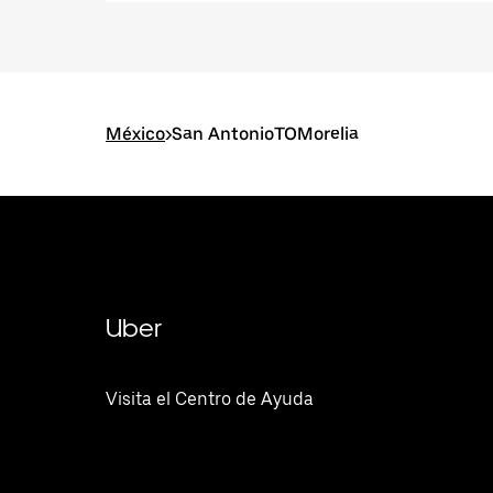
México
>
San AntonioTOMorelia
Uber
Visita el Centro de Ayuda