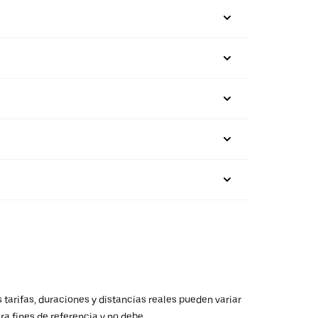
 tarifas, duraciones y distancias reales pueden variar
ra fines de referencia y no debe