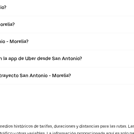
io?
orelia?
io - Morelia?
n la app de Uber desde San Antonio?
trayecto San Antonio - Morelia?
ios históricos de tarifas, duraciones y distancias para las rutas. Las
ráfico y otras variables. La información proporcionada aquí es solo pa