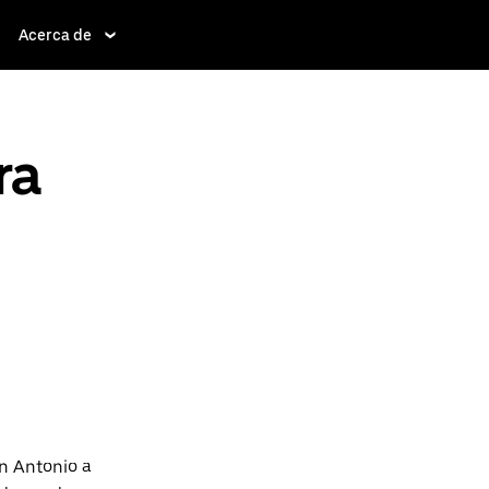
Acerca de
ra
n Antonio a