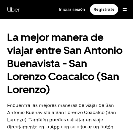
Saltar
al
Uber
Iniciar sesión
Regístrate
contenido
principal
La mejor manera de
viajar entre San Antonio
Buenavista - San
Lorenzo Coacalco (San
Lorenzo)
Encuentra las mejores maneras de viajar de San
Antonio Buenavista a San Lorenzo Coacalco (San
Lorenzo). También puedes solicitar un viaje
directamente en la App con solo tocar un botón.