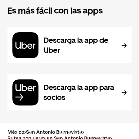
Es más fácil con las apps
Descarga la app de
Uber
Descarga la app para
socios
México
>
San Antonio Buenavista
>
Rutas populares en San Antonio Buenavista
>