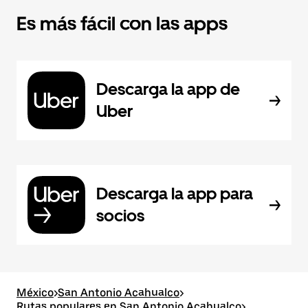
Es más fácil con las apps
Descarga la app de
Uber
Descarga la app para
socios
México
>
San Antonio Acahualco
>
Rutas populares en San Antonio Acahualco
>