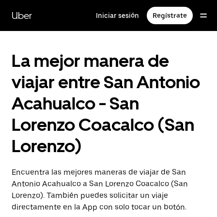
Saltar
al
Uber
Iniciar sesión
Regístrate
contenido
principal
La mejor manera de
viajar entre San Antonio
Acahualco - San
Lorenzo Coacalco (San
Lorenzo)
Encuentra las mejores maneras de viajar de San
Antonio Acahualco a San Lorenzo Coacalco (San
Lorenzo). También puedes solicitar un viaje
directamente en la App con solo tocar un botón.