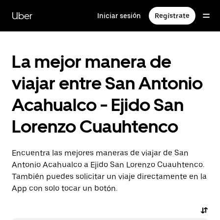
Saltar
al
Uber
Iniciar sesión
Regístrate
contenido
principal
La mejor manera de
viajar entre San Antonio
Acahualco - Ejido San
Lorenzo Cuauhtenco
Encuentra las mejores maneras de viajar de San
Antonio Acahualco a Ejido San Lorenzo Cuauhtenco.
También puedes solicitar un viaje directamente en la
App con solo tocar un botón.