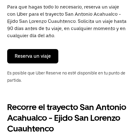
Presiona
Para que hagas todo lo necesario, reserva un viaje
la
con Uber para el trayecto San Antonio Acahualco -
tecla Esc
para
Ejido San Lorenzo Cuauhtenco. Solicita un viaje hasta
cerrar
90 días antes de tu viaje, en cualquier momento y en
el
cualquier día del año.
calendario.
Reserva un viaje
Es posible que Uber Reserve no esté disponible en tu punto de
partida.
Recorre el trayecto San Antonio
Acahualco - Ejido San Lorenzo
Cuauhtenco