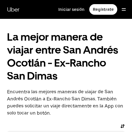
Saltar
al
Uber
Iniciar sesión
Regístrate
contenido
principal
La mejor manera de
viajar entre San Andrés
Ocotlán - Ex-Rancho
San Dimas
Encuentra las mejores maneras de viajar de San
Andrés Ocotlán a Ex-Rancho San Dimas. También
puedes solicitar un viaje directamente en la App con
solo tocar un botón.