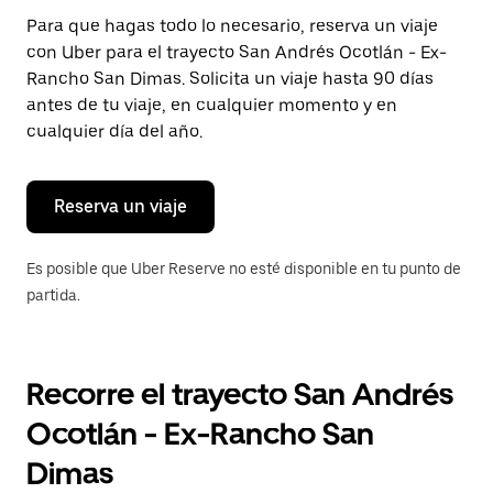
Presiona
Para que hagas todo lo necesario, reserva un viaje
la
con Uber para el trayecto San Andrés Ocotlán - Ex-
tecla Esc
para
Rancho San Dimas. Solicita un viaje hasta 90 días
cerrar
antes de tu viaje, en cualquier momento y en
el
cualquier día del año.
calendario.
Reserva un viaje
Es posible que Uber Reserve no esté disponible en tu punto de
partida.
Recorre el trayecto San Andrés
Ocotlán - Ex-Rancho San
Dimas