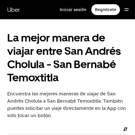
Saltar
al
Uber
Iniciar sesión
Regístrate
contenido
principal
La mejor manera de
viajar entre San Andrés
Cholula - San Bernabé
Temoxtitla
Encuentra las mejores maneras de viajar de San
Andrés Cholula a San Bernabé Temoxtitla. También
puedes solicitar un viaje directamente en la App con
solo tocar un botón.