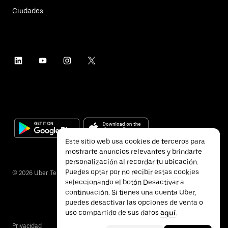
Ciudades
Este sitio web usa cookies de terceros para
mostrarte anuncios relevantes y brindarte
personalización al recordar tu ubicación.
Puedes optar por no recibir estas cookies
©
2026
Uber Technologies Inc.
seleccionando el botón Desactivar a
continuación. Si tienes una cuenta Uber,
puedes desactivar las opciones de venta o
uso compartido de sus datos
aquí
.
Privacidad
Accesibilidad
Términos