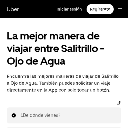
Saltar
al
Uber
Iniciar sesión
Regístrate
contenido
principal
La mejor manera de
viajar entre Salitrillo -
Ojo de Agua
Encuentra las mejores maneras de viajar de Salitrillo
a Ojo de Agua. También puedes solicitar un viaje
directamente en la App con solo tocar un botón.
¿De dónde vienes?