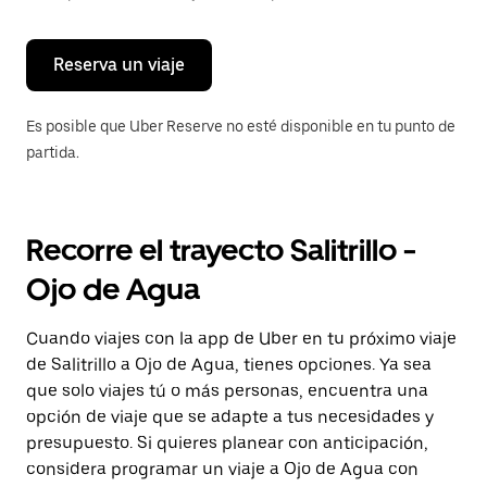
para
cerrar
el
calendario.
Reserva un viaje
Es posible que Uber Reserve no esté disponible en tu punto de
partida.
Recorre el trayecto Salitrillo -
Ojo de Agua
Cuando viajes con la app de Uber en tu próximo viaje
de Salitrillo a Ojo de Agua, tienes opciones. Ya sea
que solo viajes tú o más personas, encuentra una
opción de viaje que se adapte a tus necesidades y
presupuesto. Si quieres planear con anticipación,
considera programar un viaje a Ojo de Agua con