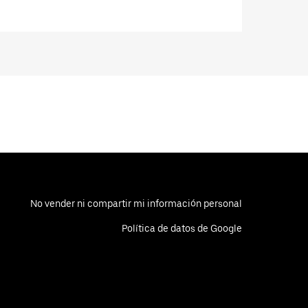
No vender ni compartir mi información personal
Política de datos de Google