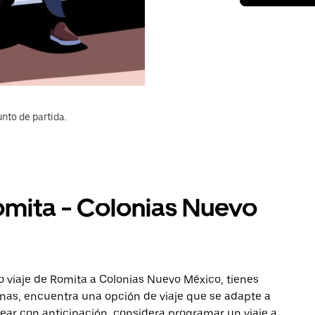
nto de partida.
omita - Colonias Nuevo
o viaje de Romita a Colonias Nuevo México, tienes
onas, encuentra una opción de viaje que se adapte a
ear con anticipación, considera programar un viaje a