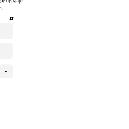
ar un viaje
n.