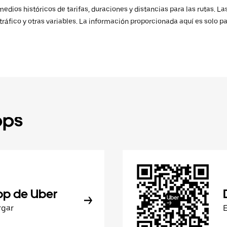
ios históricos de tarifas, duraciones y distancias para las rutas. Las
ráfico y otras variables. La información proporcionada aquí es solo pa
pps
pp de Uber
rgar