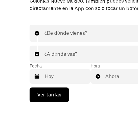
Colonias Nuevo México. También puedes solicit
directamente en la App con solo tocar un botó
¿De dónde vienes?
¿A dónde vas?
Fecha
Hora
Ahora
Presiona
Ver tarifas
la
flecha
hacia
abajo
para
interactuar
con
el