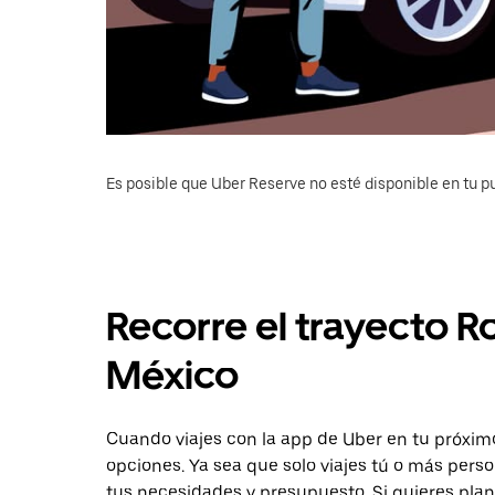
Es posible que Uber Reserve no esté disponible en tu pu
Recorre el trayecto R
México
Cuando viajes con la app de Uber en tu próxim
opciones. Ya sea que solo viajes tú o más pers
tus necesidades y presupuesto. Si quieres plan