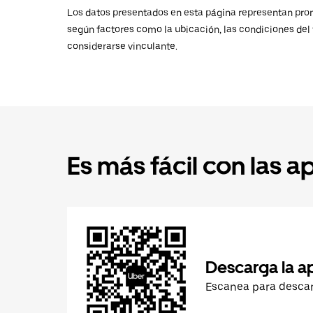
Los datos presentados en esta página representan promed
según factores como la ubicación, las condiciones del t
considerarse vinculante.
Es más fácil con las a
Descarga la a
Escanea para desca