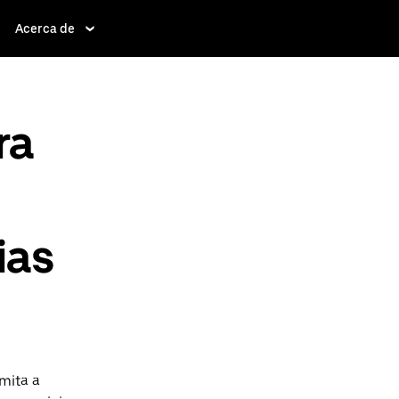
Acerca de
ra
ias
mita a