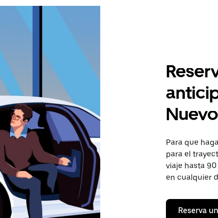
Reserv
antici
Nuevo
Para que hagas
para el trayec
viaje hasta 90
en cualquier d
Reserva un