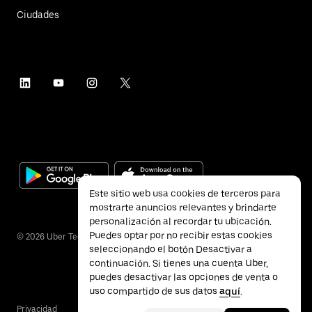
Ciudades
Este sitio web usa cookies de terceros para
mostrarte anuncios relevantes y brindarte
personalización al recordar tu ubicación.
Puedes optar por no recibir estas cookies
©
2026
Uber Technologies Inc.
seleccionando el botón Desactivar a
continuación. Si tienes una cuenta Uber,
puedes desactivar las opciones de venta o
uso compartido de sus datos
aquí
.
Privacidad
Accesibilidad
Términos