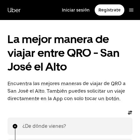
Saltar
al
Uber
Iniciar sesión
Regístrate
contenido
principal
La mejor manera de
viajar entre QRO - San
José el Alto
Encuentra las mejores maneras de viajar de QRO a
San José el Alto. También puedes solicitar un viaje
directamente en la App con solo tocar un botón.
¿De dónde vienes?