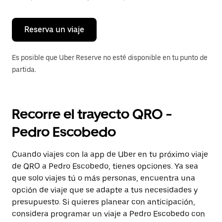
para
cerrar
el
calendario.
Reserva un viaje
Es posible que Uber Reserve no esté disponible en tu punto de
partida.
Recorre el trayecto QRO -
Pedro Escobedo
Cuando viajes con la app de Uber en tu próximo viaje
de QRO a Pedro Escobedo, tienes opciones. Ya sea
que solo viajes tú o más personas, encuentra una
opción de viaje que se adapte a tus necesidades y
presupuesto. Si quieres planear con anticipación,
considera programar un viaje a Pedro Escobedo con