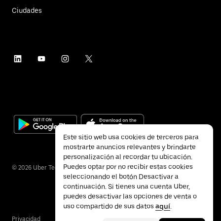
Ciudades
Este sitio web usa cookies de terceros para
mostrarte anuncios relevantes y brindarte
personalización al recordar tu ubicación.
Puedes optar por no recibir estas cookies
©
2026
Uber Technologies Inc.
seleccionando el botón Desactivar a
continuación. Si tienes una cuenta Uber,
puedes desactivar las opciones de venta o
uso compartido de sus datos
aquí
.
Privacidad
Accesibilidad
Términos