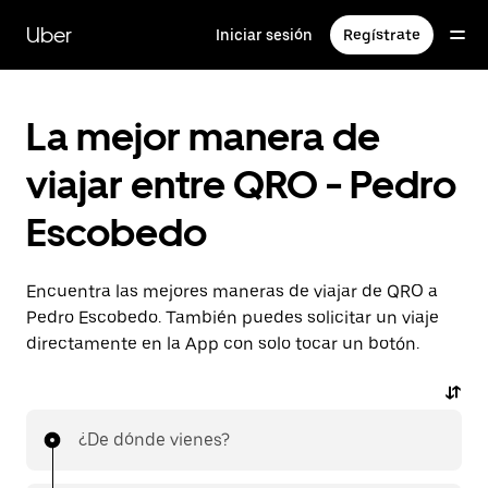
Saltar
al
Uber
Iniciar sesión
Regístrate
contenido
principal
La mejor manera de
viajar entre QRO - Pedro
Escobedo
Encuentra las mejores maneras de viajar de QRO a
Pedro Escobedo. También puedes solicitar un viaje
directamente en la App con solo tocar un botón.
¿De dónde vienes?