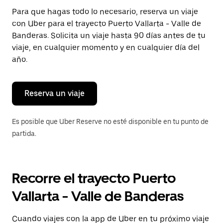
Presiona
Para que hagas todo lo necesario, reserva un viaje
la
con Uber para el trayecto Puerto Vallarta - Valle de
tecla Esc
para
Banderas. Solicita un viaje hasta 90 días antes de tu
cerrar
viaje, en cualquier momento y en cualquier día del
el
año.
calendario.
Reserva un viaje
Es posible que Uber Reserve no esté disponible en tu punto de
partida.
Recorre el trayecto Puerto
Vallarta - Valle de Banderas
Cuando viajes con la app de Uber en tu próximo viaje