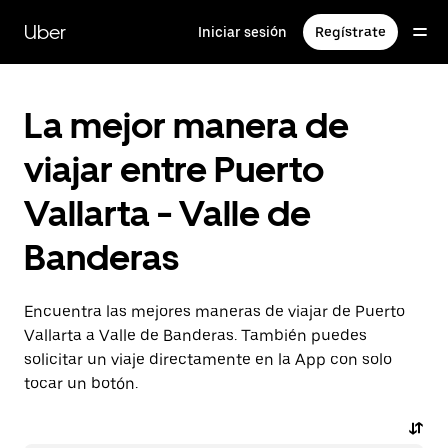
Saltar
al
Uber
Iniciar sesión
Regístrate
contenido
principal
La mejor manera de
viajar entre Puerto
Vallarta - Valle de
Banderas
Encuentra las mejores maneras de viajar de Puerto
Vallarta a Valle de Banderas. También puedes
solicitar un viaje directamente en la App con solo
tocar un botón.