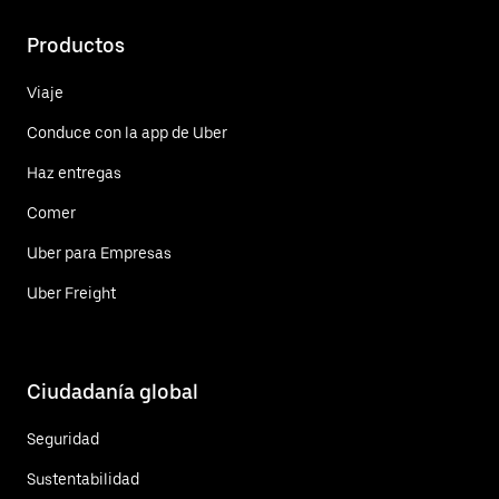
Productos
Viaje
Conduce con la app de Uber
Haz entregas
Comer
Uber para Empresas
Uber Freight
Ciudadanía global
Seguridad
Sustentabilidad