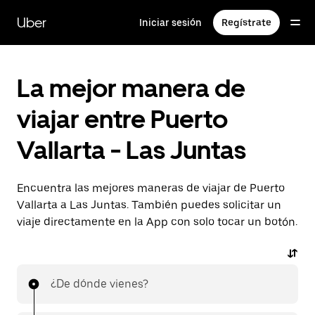
Saltar
al
Uber
Iniciar sesión
Regístrate
contenido
principal
La mejor manera de
viajar entre Puerto
Vallarta - Las Juntas
Encuentra las mejores maneras de viajar de Puerto
Vallarta a Las Juntas. También puedes solicitar un
viaje directamente en la App con solo tocar un botón.
¿De dónde vienes?