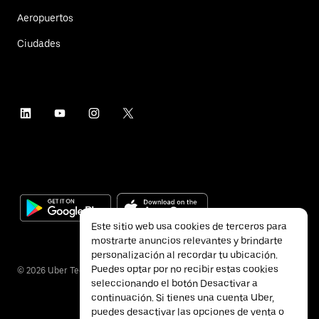
Aeropuertos
Ciudades
Este sitio web usa cookies de terceros para
mostrarte anuncios relevantes y brindarte
personalización al recordar tu ubicación.
Puedes optar por no recibir estas cookies
©
2026
Uber Technologies Inc.
seleccionando el botón Desactivar a
continuación. Si tienes una cuenta Uber,
puedes desactivar las opciones de venta o