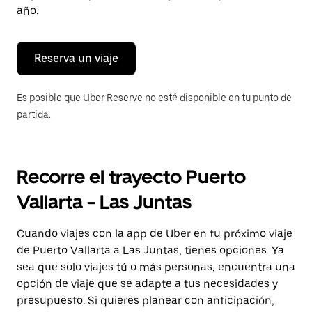
para
año.
cerrar
el
calendario.
Reserva un viaje
Es posible que Uber Reserve no esté disponible en tu punto de
partida.
Recorre el trayecto Puerto
Vallarta - Las Juntas
Cuando viajes con la app de Uber en tu próximo viaje
de Puerto Vallarta a Las Juntas, tienes opciones. Ya
sea que solo viajes tú o más personas, encuentra una
opción de viaje que se adapte a tus necesidades y
presupuesto. Si quieres planear con anticipación,