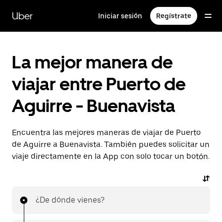
Saltar
al
Uber
Iniciar sesión
Regístrate
contenido
principal
La mejor manera de
viajar entre Puerto de
Aguirre - Buenavista
Encuentra las mejores maneras de viajar de Puerto
de Aguirre a Buenavista. También puedes solicitar un
viaje directamente en la App con solo tocar un botón.
¿De dónde vienes?