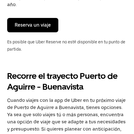
para
año.
cerrar
el
calendario.
Reserva un viaje
Es posible que Uber Reserve no esté disponible en tu punto de
partida.
Recorre el trayecto Puerto de
Aguirre - Buenavista
Cuando viajes con la app de Uber en tu próximo viaje
de Puerto de Aguirre a Buenavista, tienes opciones.
Ya sea que solo viajes tú o más personas, encuentra
una opción de viaje que se adapte a tus necesidades
y presupuesto. Si quieres planear con anticipación,