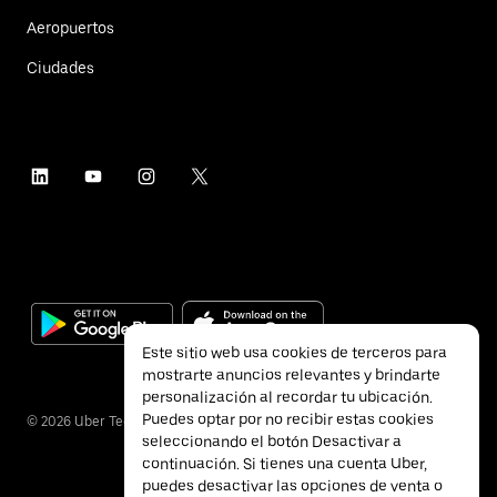
Aeropuertos
Ciudades
Este sitio web usa cookies de terceros para
mostrarte anuncios relevantes y brindarte
personalización al recordar tu ubicación.
Puedes optar por no recibir estas cookies
©
2026
Uber Technologies Inc.
seleccionando el botón Desactivar a
continuación. Si tienes una cuenta Uber,
puedes desactivar las opciones de venta o