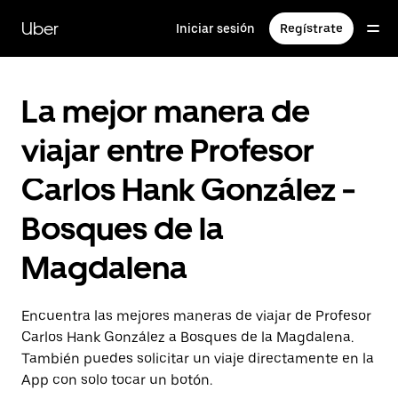
Saltar
al
Uber
Iniciar sesión
Regístrate
contenido
principal
La mejor manera de
viajar entre Profesor
Carlos Hank González -
Bosques de la
Magdalena
Encuentra las mejores maneras de viajar de Profesor
Carlos Hank González a Bosques de la Magdalena.
También puedes solicitar un viaje directamente en la
App con solo tocar un botón.