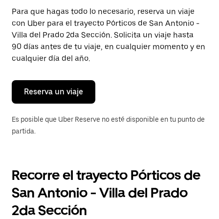
Presiona
Para que hagas todo lo necesario, reserva un viaje
la
con Uber para el trayecto Pórticos de San Antonio -
tecla Esc
para
Villa del Prado 2da Sección. Solicita un viaje hasta
cerrar
90 días antes de tu viaje, en cualquier momento y en
el
cualquier día del año.
calendario.
Reserva un viaje
Es posible que Uber Reserve no esté disponible en tu punto de
partida.
Recorre el trayecto Pórticos de
San Antonio - Villa del Prado
2da Sección