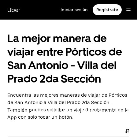
Saltar
al
Uber
Iniciar sesión
Regístrate
contenido
principal
La mejor manera de
viajar entre Pórticos de
San Antonio - Villa del
Prado 2da Sección
Encuentra las mejores maneras de viajar de Pórticos
de San Antonio a Villa del Prado 2da Sección.
También puedes solicitar un viaje directamente en la
App con solo tocar un botón.