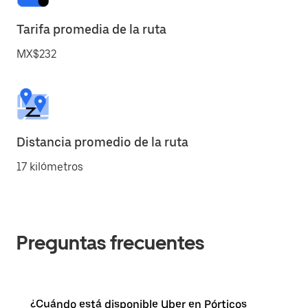
Tarifa promedia de la ruta
MX$232
Distancia promedio de la ruta
17 kilómetros
Preguntas frecuentes
¿Cuándo está disponible Uber en Pórticos