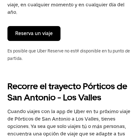
tecla Esc
viaje, en cualquier momento y en cualquier día del
para
año.
cerrar
el
calendario.
Reserva un viaje
Es posible que Uber Reserve no esté disponible en tu punto de
partida.
Recorre el trayecto Pórticos de
San Antonio - Los Valles
Cuando viajes con la app de Uber en tu próximo viaje
de Pórticos de San Antonio a Los Valles, tienes
opciones. Ya sea que solo viajes tú o más personas,
encuentra una opción de viaje que se adapte a tus