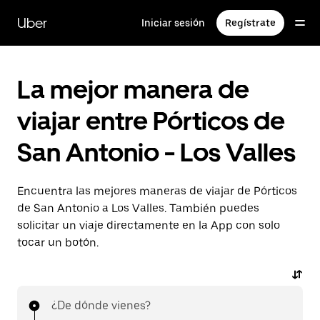
Saltar
al
Uber
Iniciar sesión
Regístrate
contenido
principal
La mejor manera de
viajar entre Pórticos de
San Antonio - Los Valles
Encuentra las mejores maneras de viajar de Pórticos
de San Antonio a Los Valles. También puedes
solicitar un viaje directamente en la App con solo
tocar un botón.
¿De dónde vienes?